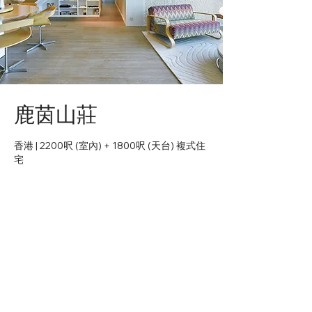
鹿茵山莊
香港 | 2200呎 (室內) + 1800呎 (天台) 複式住
宅