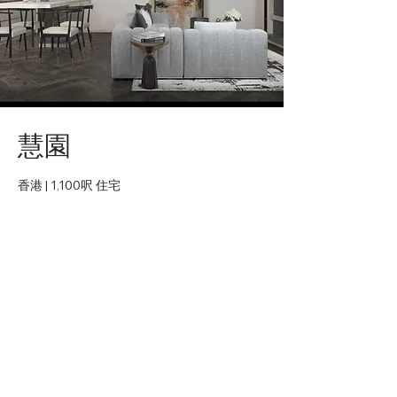
慧園
香港 | 1,100呎 住宅