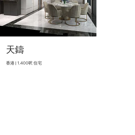
天鑄
香港 | 1,400呎 住宅