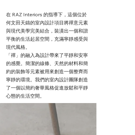
在 RAZ Interiors 的指導下，這個位於
何文田天鑄的室內設計項目將禪意元素
與現代美學完美結合，裝潢出一個和諧
平衡的生活起居空間，充滿寧靜感受與
現代風格。
「禪」的融入為設計帶來了平靜和安寧
的感覺。簡潔的線條、天然的材料和簡
約的裝飾等元素被用來創造一個整齊而
寧靜的環境。我們的室內設計團隊創造
了一個以簡約奢華風格促進放鬆和平靜
心態的生活空間。