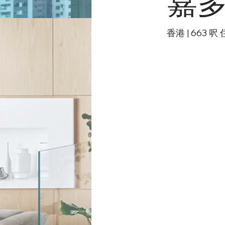
嘉
香港 | 663 呎