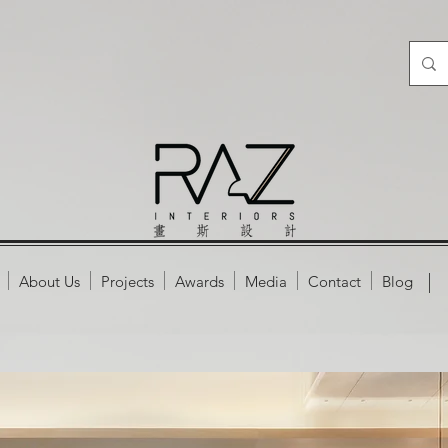
About Us
Projects
Awards
Media
Contact
Blog