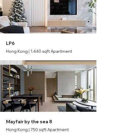
LP6
Hong Kong | 1,440 sqft Apartment
Mayfair by the sea 8
Hong Kong | 750 sqft Apartment