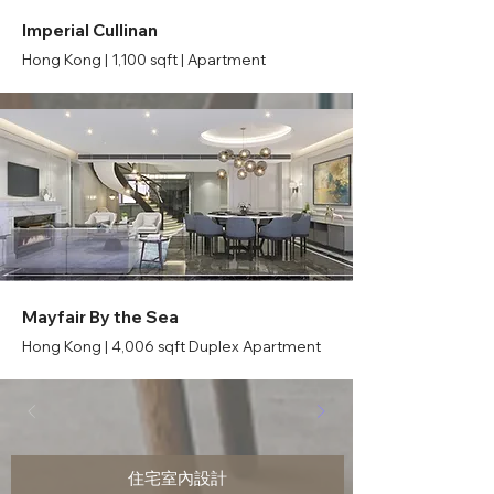
Imperial Cullinan
Hong Kong | 1,100 sqft | Apartment
Mayfair By the Sea
Hong Kong | 4,006 sqft Duplex Apartment
住宅室內設計