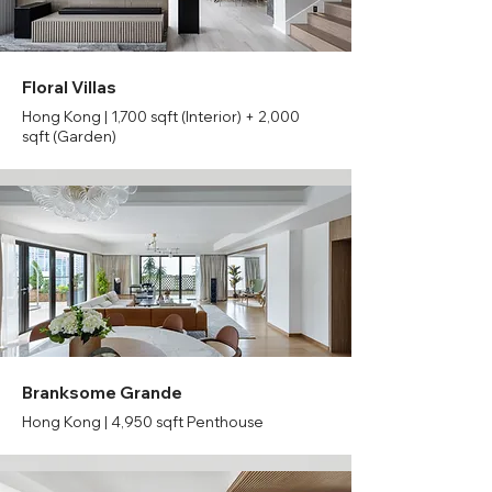
Floral Villas
Hong Kong | 1,700 sqft (Interior) + 2,000
sqft (Garden)
Branksome Grande
Hong Kong | 4,950 sqft Penthouse