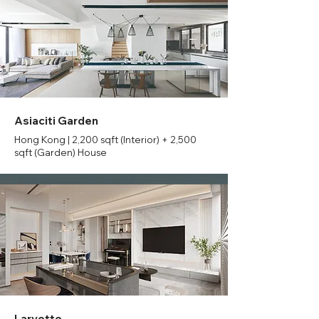
Asiaciti Garden
Hong Kong | 2,200 sqft (Interior) + 2,500
sqft (Garden) House
Larvotto