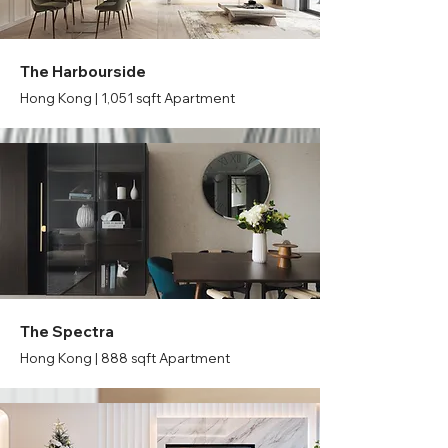
The Harbourside
Hong Kong | 1,051 sqft Apartment
The Spectra
Hong Kong | 888 sqft Apartment