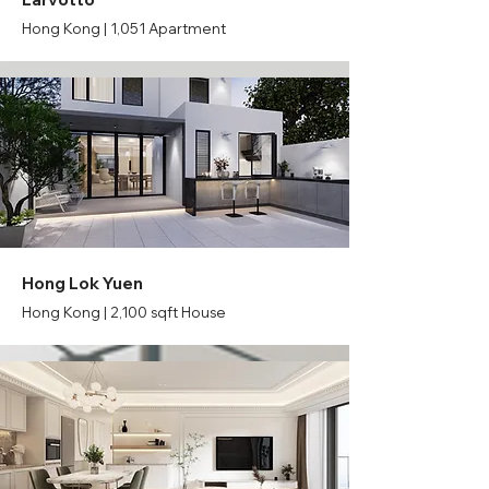
Hong Kong | 1,051 Apartment
Hong Lok Yuen
Hong Kong | 2,100 sqft House