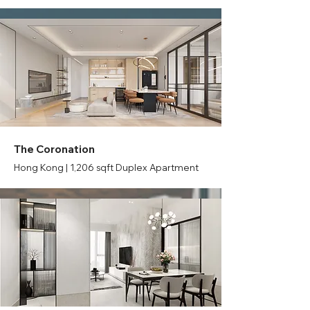
The Coronation
Hong Kong | 1,206 sqft Duplex Apartment