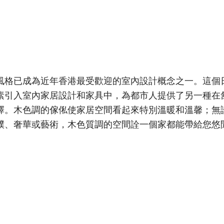
風格已成為近年香港最受歡迎的室內設計概念之一。這個
素引入室內家居設計和家具中，為都市人提供了另一種在
擇。木色調的傢俬使家居空間看起來特別溫暖和溫馨；無
樸、奢華或藝術，木色質調的空間詮一個家都能帶給您悠