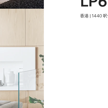
LP6
香港 | 1440 