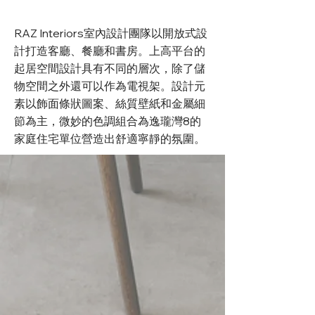
RAZ Interiors室內設計團隊以開放式設
計打造客廳、餐廳和書房。上高平台的
起居空間設計具有不同的層次，除了儲
物空間之外還可以作為電視架。設計元
素以飾面條狀圖案、絲質壁紙和金屬細
節為主，微妙的色調組合為逸瓏灣8的
家庭住宅單位營造出舒適寧靜的氛圍。