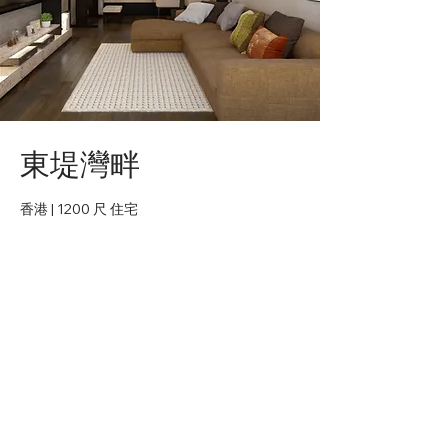
東堤灣畔
香港 | 1200 尺 住宅