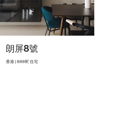
朗屏8號
香港 | 888呎 住宅