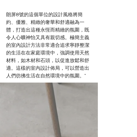
朗屏8號的這個單位的設計風格將簡
約、優雅、精緻的奢華和舒適融為一
體，打造出這種永恆而精緻的氛圍，既
令人心曠神怡又具有親切感。極簡主義
的室內設計方法非常適合追求寧靜整潔
的生活在在家庭環境中，強調使用天然
材料，如木材和石頭，以促進放鬆和舒
適。這樣的室內設計佈局，可以營造出
人們彷彿生活在自然環境中的氛圍。"