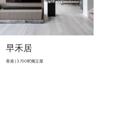
早禾居
香港 | 3,700呎獨立屋