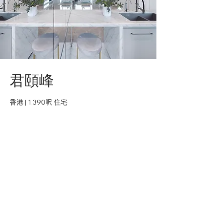
君頤峰
香港 | 1,390呎 住宅