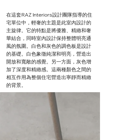
在這套RAZ Interiors設計團隊指導的住
宅單位中，輕奢的主題是此室內設計的
主旋律。它的特點是將優雅、精緻和奢
華結合，同時室內設計保持整體明亮通
風的氛圍。白色和灰色的調色板是設計
的基礎。白色象徵純潔和明亮，營造出
開放和寬敞的感覺。另一方面，灰色增
加了深度和精緻感。這兩種顏色之間的
相互作用為整個住宅營造出寧靜而精緻
的背景。