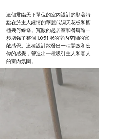
這個君臨天下單位的室內設計的顯著特
點在於主人鍾情的華麗低調天花板和櫥
櫃幾何線條。寬敞的起居室和餐廳進一
步增強了整個 1,051 呎的室內空間的寬
敞感覺。這種設計散發出一種開放和宏
偉的感覺，營造出一種吸引主人和客人
的室內氛圍。