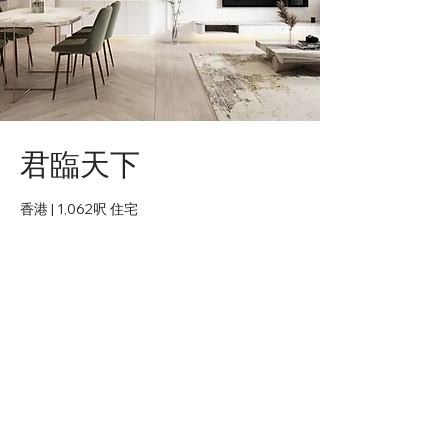
君臨天下
香港 | 1,062呎 住宅