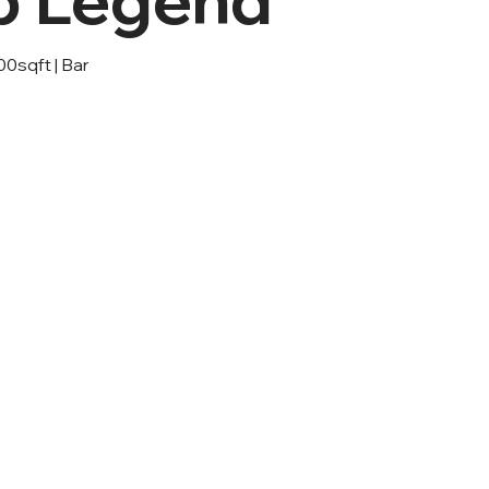
0sqft | Bar