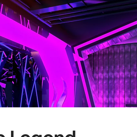
b Legend