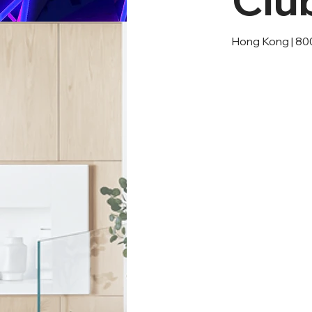
Hong Kong | 800